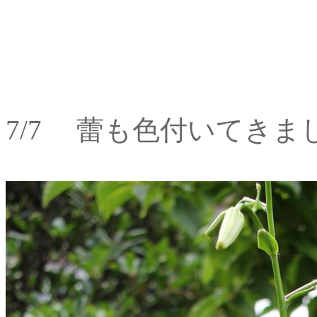
7/7 蕾も色付いてきま