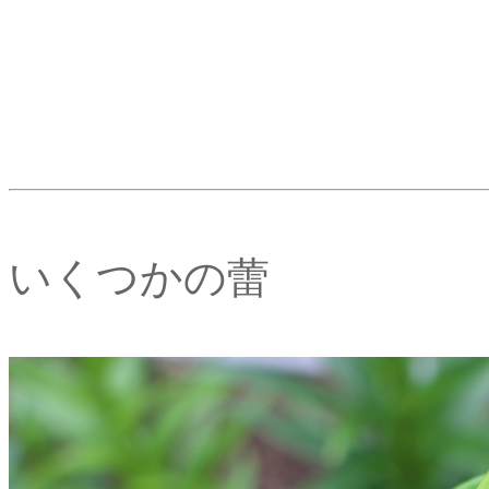
いくつかの蕾