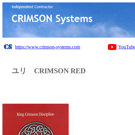
https://www.crimson-systems.com
YouTub
ユリ CRIMSON RED