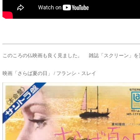
このころの仏映画も良く見ました。 雑誌「スクリーン」を
映画「さらば夏の日」 / フランシ・スレイ