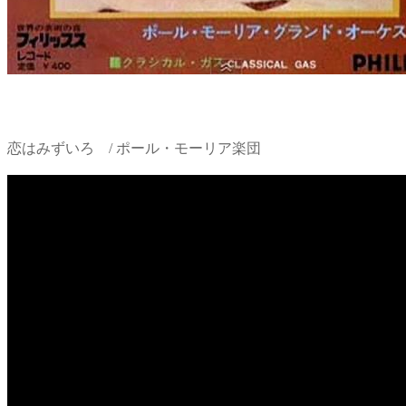
恋はみずいろ / ポール・モーリア楽団