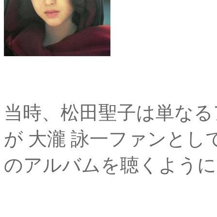
当時、松田聖子は単なる
が 大瀧 詠一ファンと
のアルバムを聴くように