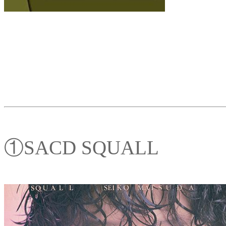
①SACD SQUALL