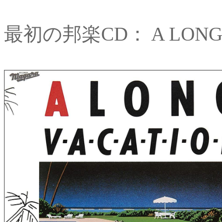
最初の邦楽CD： A LONG V