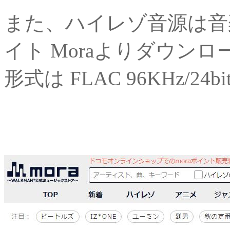
また、ハイレゾ音源は音
イト Moraよりダウン
形式は FLAC 96KHz/24bi