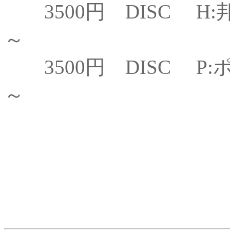
3500円 DISC H
～
3500円 DISC P:
～