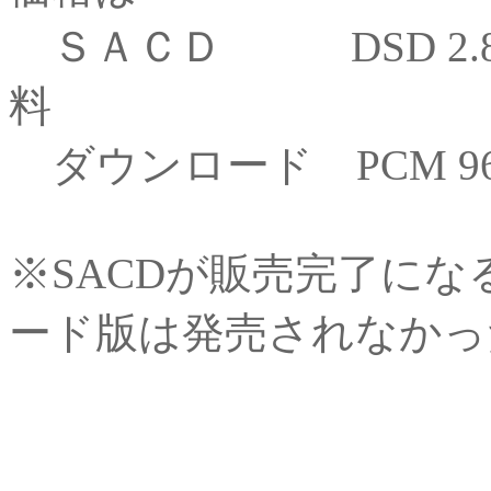
ＳＡＣＤ DSD 2.822
料
ダウンロード PCM 96KHz
※SACDが販売完了に
ード版は発売されなかっ