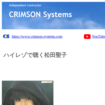
https://www.crimson-systems.com
YouTub
ハイレゾで聴く松田聖子