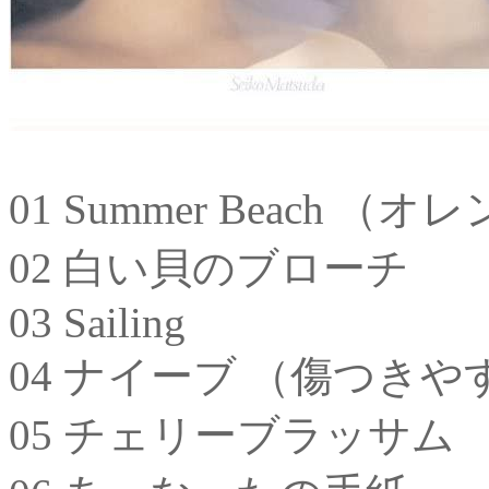
01 Summer Beach 
02 白い貝のブローチ
03 Sailing
04 ナイーブ （傷つき
05 チェリーブラッサム