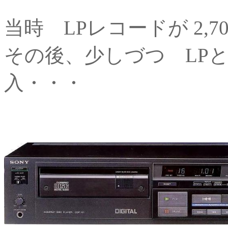
当時 LPレコードが 2,70
その後、少しづつ LP
入・・・