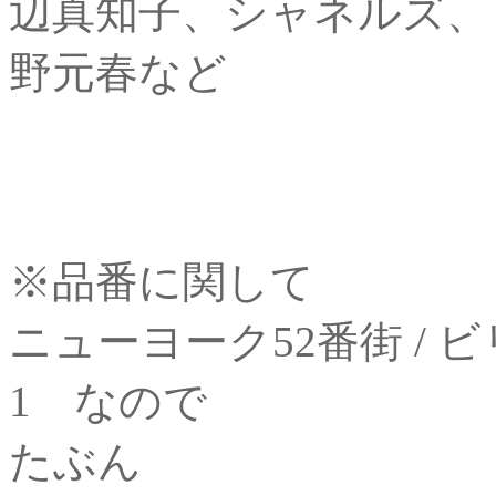
辺真知子、シャネルズ、
野元春など
※品番に関して
ニューヨーク52番街 / 
1 なので
たぶん