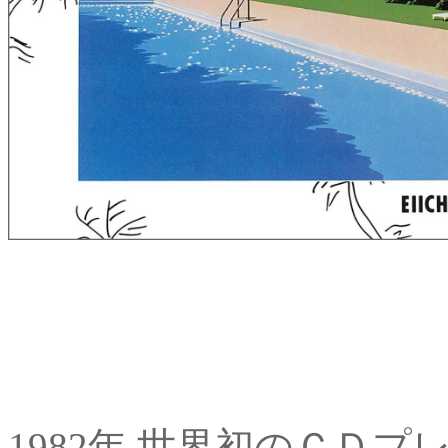
1982年 世界初のＣＤプレ