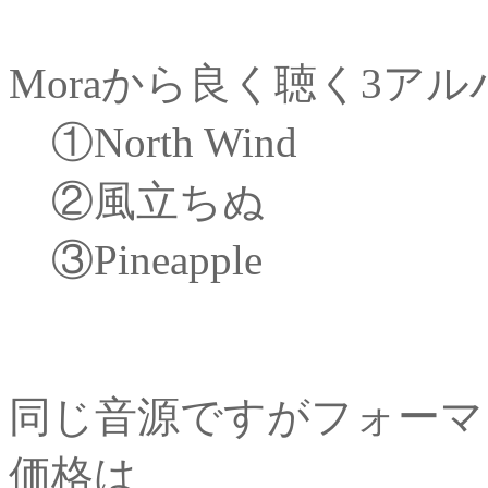
Moraから良く聴く3ア
①North Wind
②風立ちぬ
③Pineapple
同じ音源ですがフォーマ
価格は