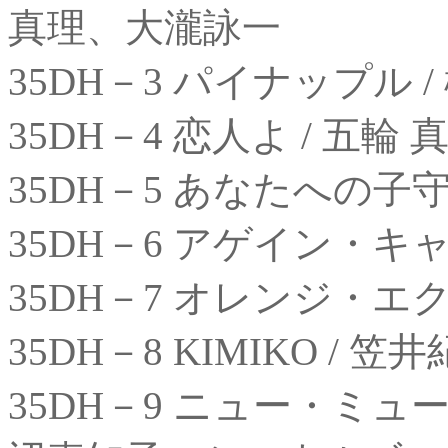
真理、大瀧詠一
35DH－3 パイナップル 
35DH－4 恋人よ / 五輪 
35DH－5 あなたへの子守
35DH－6 アゲイン・キ
35DH－7 オレンジ・エ
35DH－8 KIMIKO / 笠
35DH－9 ニュー・ミュ