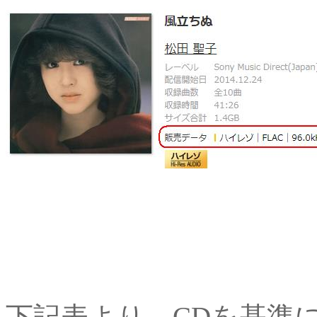
下記表より、CDを基準に