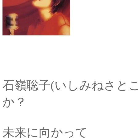
石嶺聡子(いしみねさとこ
か？
未来に向かって