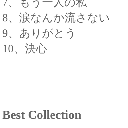
7、もう一人の私
8、涙なんか流さない
9、ありがとう
10、決心
Best Collection