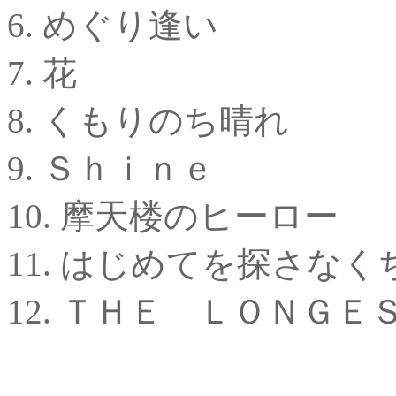
6. めぐり逢い
7. 花
8. くもりのち晴れ
9. Ｓｈｉｎｅ
10. 摩天楼のヒーロー
11. はじめてを探さなく
12. ＴＨＥ ＬＯＮＧ