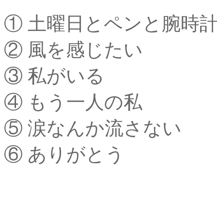
① 土曜日とペンと腕時
② 風を感じたい
③ 私がいる
④ もう一人の私
⑤ 涙なんか流さない
⑥ ありがとう