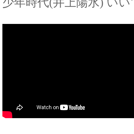
少年時代(井上陽水) い