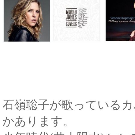
石嶺聡子が歌っているカバ
かあります。