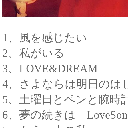
1、風を感じたい
2、私がいる
3、LOVE&DREAM
4、さよならは明日のは
5、土曜日とペンと腕時
6、夢の続きは LoveSon