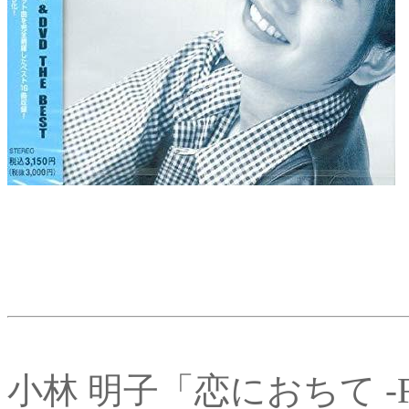
小林 明子「恋におちて -Fall 