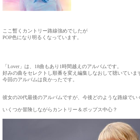
ここ暫くカントリー路線強めでしたが
POP色になり明るくなっています。
「Lover」は、18曲もあり1時間越えのアルバムです。
好みの曲をセレクトし順番を変え編集しなおして聴いていま
今回のアルバムは良かったです。
彼女の20代最後のアルバムですが、今後どのような路線でい
いくつか冒険しながらカントリー＆ポップス中心？