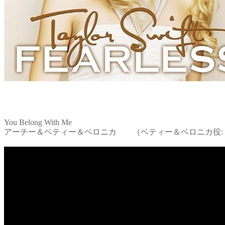
You Belong With Me
アーチー＆ベティー＆ベロニカ （ベティー＆ベロニカ役: