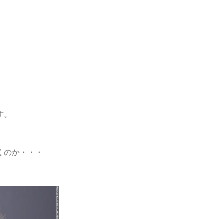
す。
くのか・・・