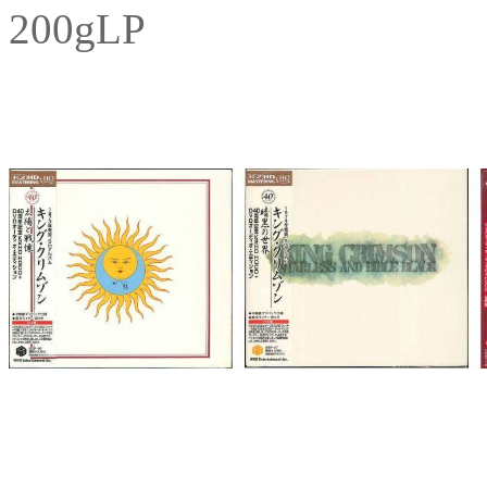
200gLP