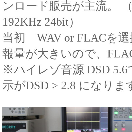
ンロード販売が主流。 （主に P
192KHz 24bit）
当初 WAV or FLAC
報量が大きいので、FL
※ハイレゾ音源 DSD 5.6
示がDSD > 2.8 になります。