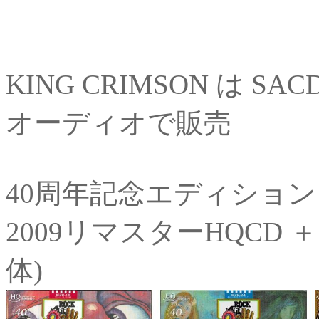
KING CRIMSON は SA
オーディオで販売
40周年記念エディション
2009リマスターHQCD 
体)