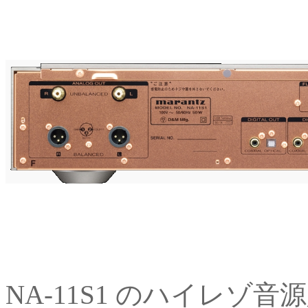
NA-11S1 のハイレゾ音源入