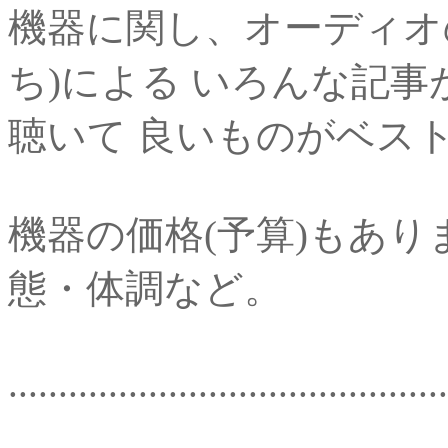
機器に関し、オーディオ
ち)による いろんな記
聴いて 良いものがベス
機器の価格(予算)もあ
態・体調など。
............................................