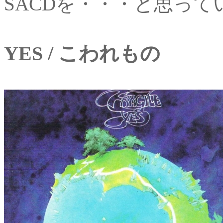
SACDを・・・と思って
YES / こわれもの