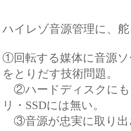
ハイレゾ音源管理に、舵
①回転する媒体に音源ソ
をとりだす技術問題。
②ハードディスクにも回
リ・SSDには無い。
③音源が忠実に取り出さ