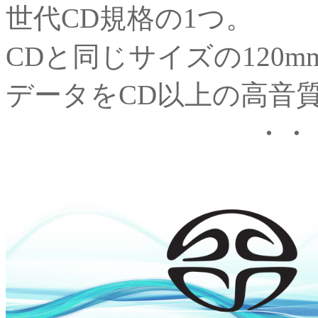
世代CD規格の1つ。
CDと同じサイズの120
データをCD以上の高音
・・・ Ne