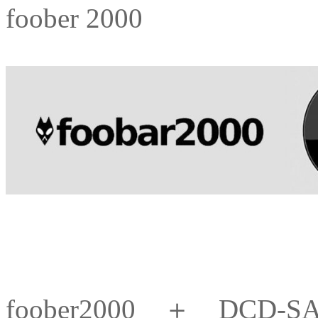
foober 2000
foober2000 ＋ DC