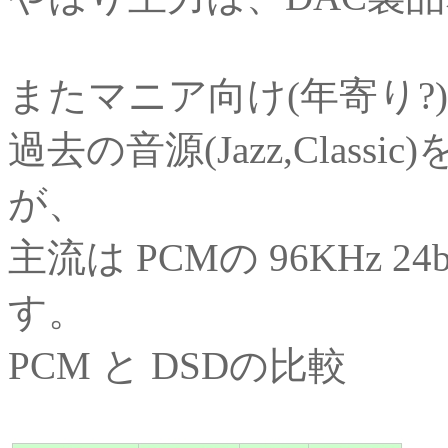
またマニア向け(年寄り?
過去の音源(Jazz,Clas
が、
主流は PCMの 96KHz 24b
す。
PCM と DSDの比較