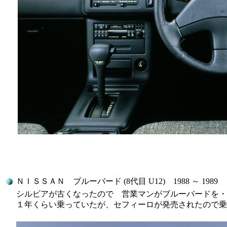
ＮＩＳＳＡＮ ブルーバード (8代目 U12) 1988 ～ 1989
シルビアが古くなったので 営業マンがブルーバードを・
１年くらい乗っていたが、セフィーロが発売されたので乗