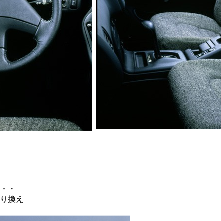
・・
り換え