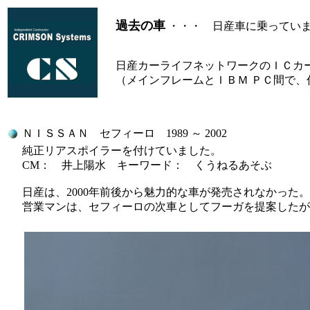
過去の車
・・・ 日産車に乗ってい
日産カーライフネットワークのＩＣカ
（メインフレームとＩＢＭ ＰＣ間で、
ＮＩＳＳＡＮ セフィーロ 1989 ～ 2002
純正リアスポイラーを付けていました。
CM： 井上陽水 キーワード： くうねるあそぶ
日産は、2000年前後から魅力的な車が発売されなかった。
営業マンは、セフィーロの次車としてフーガを提案したが