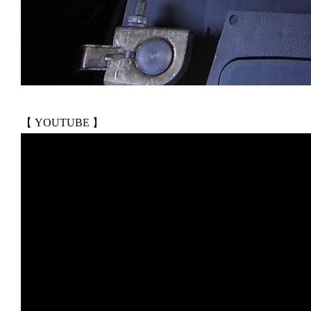
【 YOUTUBE 】