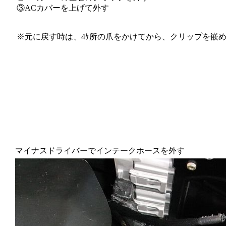
③ACカバーを上げて外す
※元に戻す時は、4ｹ所の爪をかけてから、クリップを嵌
マイナスドライバーでインテークホースを外す