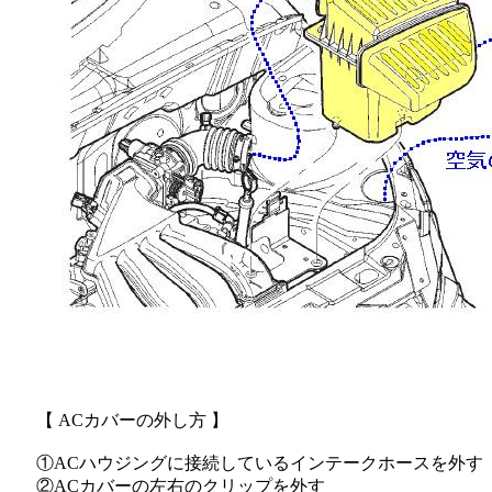
【 ACカバーの外し方 】
①ACハウジングに接続しているインテークホースを外す
②ACカバーの左右のクリップを外す