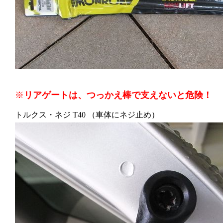
※
リアゲートは、つっかえ棒で支えないと危険！
トルクス・ネジ T40 （車体にネジ止め）