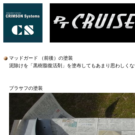
マッドガード （前後）の塗装
泥除けを「黒樹脂復活剤」を塗布してもあまり思わしくな
プラサフの塗装