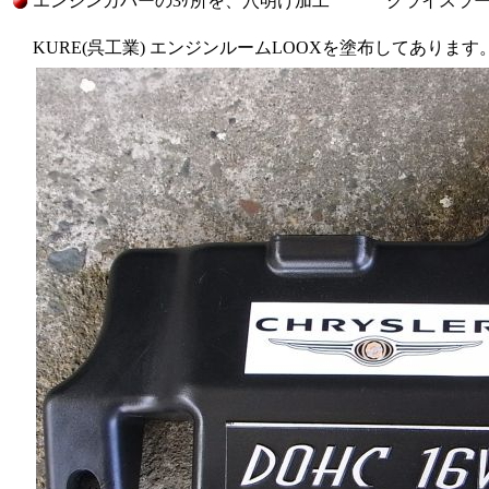
エンジンカバーの3ｹ所を、穴明け加工 クライスラー
KURE(呉工業) エンジンルームLOOXを塗布してあります