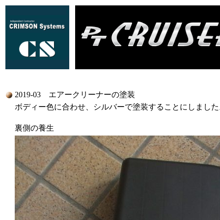
2019-03 エアークリーナーの塗装
ボディー色に合わせ、シルバーで塗装することにしました
裏側の養生