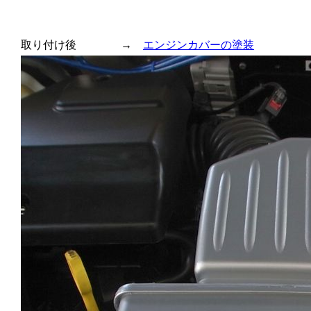
取り付け後 →
エンジンカバーの塗装