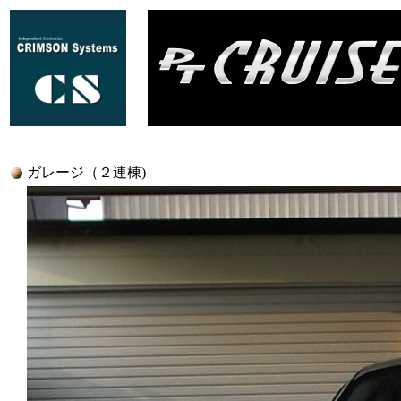
ガレージ（２連棟)