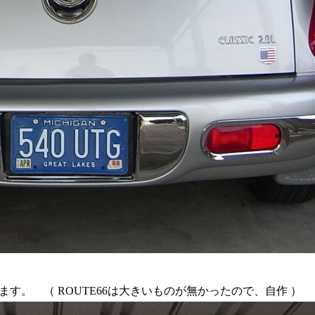
。 （ ROUTE66は大きいものが無かったので、自作 ）