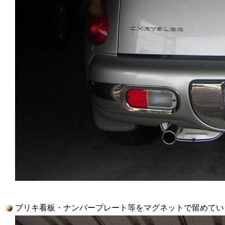
ブリキ看板・ナンバープレート等をマグネットで留めています