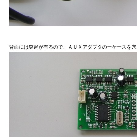
背面には突起が有るので、ＡＵＸアダプタのーケースを穴