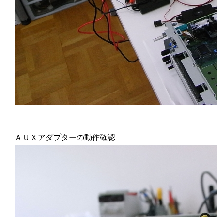
ＡＵＸアダプターの動作確認