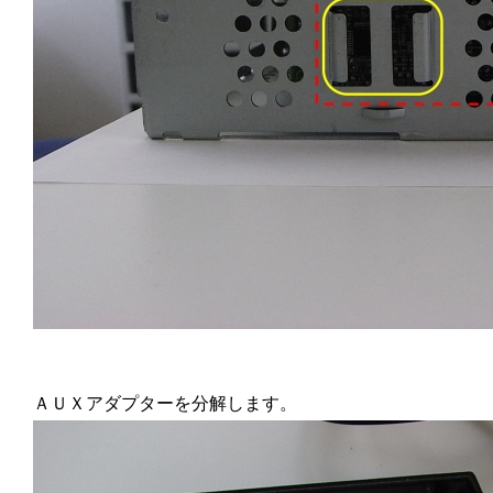
ＡＵＸアダプターを分解します。