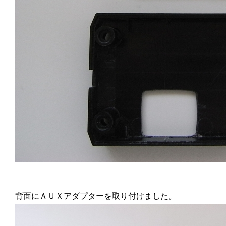
背面にＡＵＸアダプターを取り付けました。