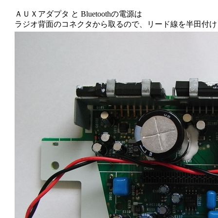
ＡＵＸアダプタ と Bluetoothの電源は
ラジオ背面のコネクタから取るので、リード線を半田付け