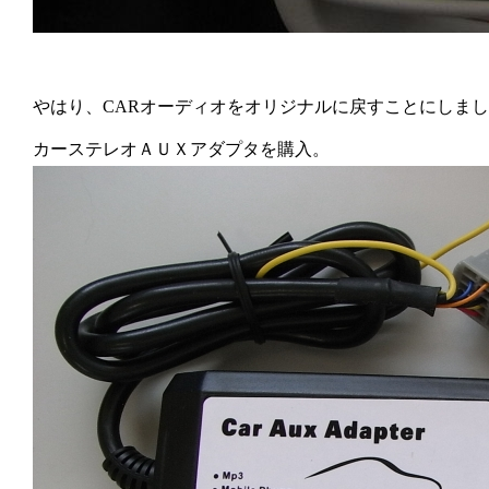
やはり、CARオーディオをオリジナルに戻すことにしま
カーステレオＡＵＸアダプタを購入。