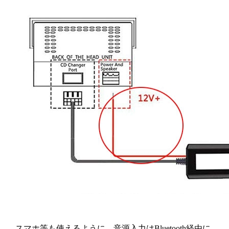
スマホ等も使えるように、音源入力はBluetooth経由に