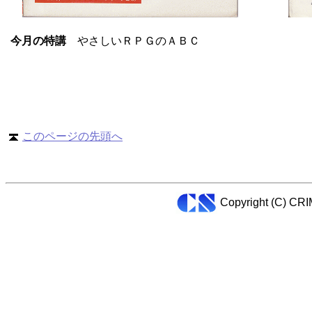
今月の特講
やさしいＲＰＧのＡＢＣ
このページの先頭へ
Copyright (C) CR