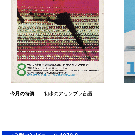
今月の特講
初歩のアセンブラ言語