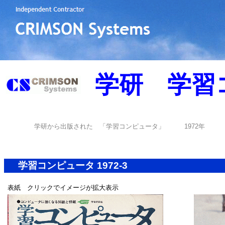
学研 学習
学研から出版された 「学習コンピュータ」 1972年
学習コンピュータ 1972-3
表紙 クリックでイメージが拡大表示