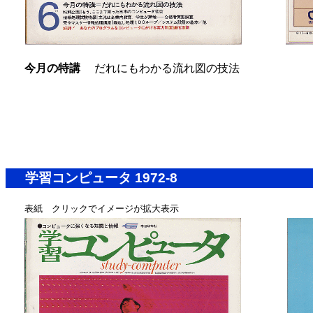
今月の特講
だれにもわかる流れ図の技法
学習コンピュータ 1972-8
表紙 クリックでイメージが拡大表示