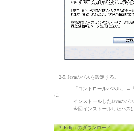
2-5. Javaのパスを設定する。
「コントロールパネル」→「シス
に
インストールしたJavaのパスを
今回インストールしたパスは C:\Progra
3. Eclipseのダウンロード