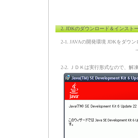
2. JDKのダウンロード＆インスト
2-1. JAVAの開発環境 JDKをダウ
2-2. ＪＤＫは実行形式なので、