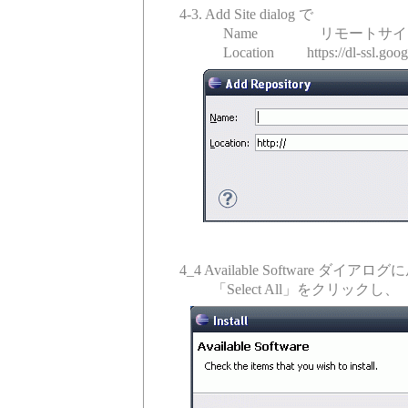
4-3. Add Site dialog で
Name リモートサイトの前 "A
Location https://dl-ssl.go
4_4 Available Software ダイア
「Select All」をクリックし、