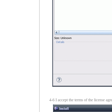
4-6 I accept the terms of the l