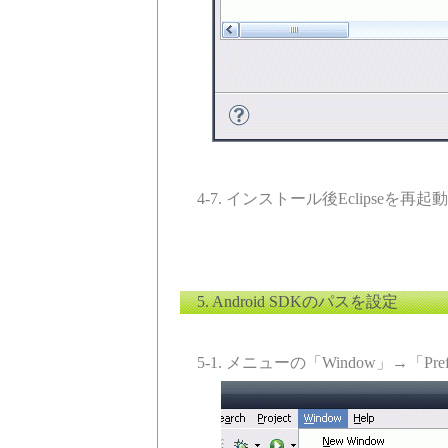
4-7. インストール後Eclipseを再起
5. Android SDKのパスを設定
5-1. メニューの「Window」→「Pre