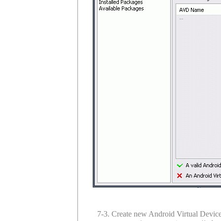
7-3. Create new Android Virtual Devic