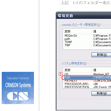
上記 1-3 のフォルダー名(C:\an