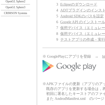
OpenGL Sphere2
3
Eclipseのダウンロード
OpenGL Sphere3
4
ADTプラグインのインス
CRIMSON Systems
5
Android SDKのパスを設定
6
Google API のインストー
7
仮想デバイス（エミュレ
8
仮想デバイス（エミュレ
9
テストアプリの作成・実
..................................................................
※ GooglePlayにアプリを登録 →
h
※APKファイルの更新（アプリのア
既存のアプリを更新する場合は，
初回に署名したキーストアのファイ
また AndrodManifest.xml 