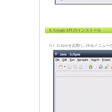
6. Google API のインストール
6-1. Eclipseを起動し, Helpメニューか