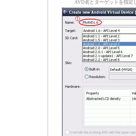
AVD名とターゲットを指定し、「C