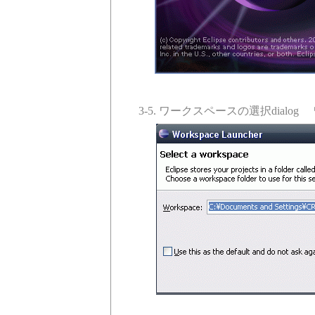
3-5. ワークスペースの選択dial