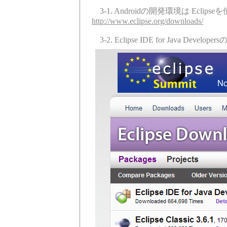
3-1. Androidの開発環境は Ec
http://www.eclipse.org/downloads/
3-2. Eclipse IDE for Java Develope