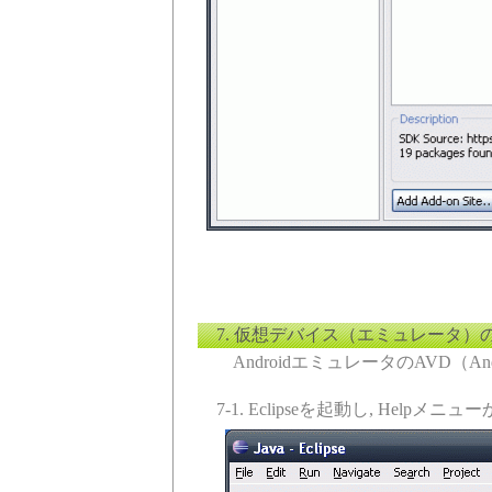
7. 仮想デバイス（エミュレータ）
AndroidエミュレータのAVD（Androi
7-1. Eclipseを起動し, Helpメニューか