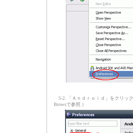
5-2. 「Ａｎｄｒｏｉｄ」をクリックし、S
Browsで参照 ）