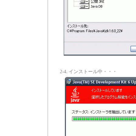
2-4. インストール中・・・