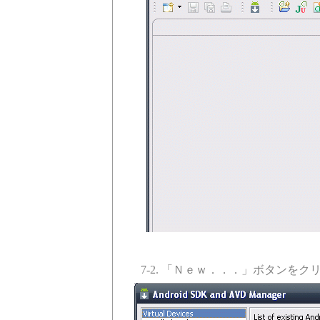
7-2. 「Ｎｅｗ．．．」ボタンをク