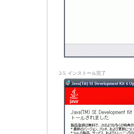
2-5. インストール完了